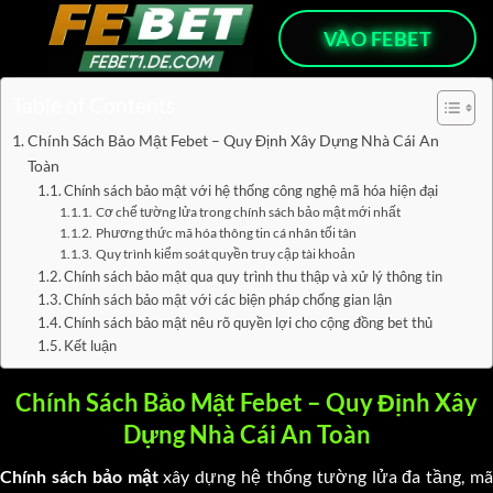
Bỏ
VÀO FEBET
qua
nội
dung
Table of Contents
Chính Sách Bảo Mật Febet – Quy Định Xây Dựng Nhà Cái An
Toàn
Chính sách bảo mật với hệ thống công nghệ mã hóa hiện đại
Cơ chế tường lửa trong chính sách bảo mật mới nhất
Phương thức mã hóa thông tin cá nhân tối tân
Quy trình kiểm soát quyền truy cập tài khoản
Chính sách bảo mật qua quy trình thu thập và xử lý thông tin
Chính sách bảo mật với các biện pháp chống gian lận
Chính sách bảo mật nêu rõ quyền lợi cho cộng đồng bet thủ
Kết luận
Chính Sách Bảo Mật Febet – Quy Định Xây
Dựng Nhà Cái An Toàn
Chính sách bảo mật
xây dựng hệ thống tường lửa đa tầng, mã