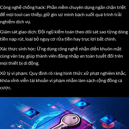
Công nghệ chống hack: Phần mềm chuyên dụng ngăn chặn triệt
để mọi tool can thiệp, giữ gìn sự minh bạch suốt quá trình trải
nghiệm dịch vụ.
Giám sát giao dịch: Đội ngũ kiểm toán theo dõi sát sao từng dòng
tiền nạp rút, loại bỏ nguy cơ rửa tiền hay trục lợi bất chính.
Xác thực sinh học: Ứng dụng công nghệ nhận diện khuôn mặt
cùng vân tay, giúp thành viên đăng nhập an toàn tuyệt đối trên
mọi thiết bị di động.
Xử lý vi phạm: Quy định rõ ràng hình thức xử phạt nghiêm khắc,
khóa vĩnh viễn tài khoản vi phạm nhằm làm sạch cộng đồng cá
cược.