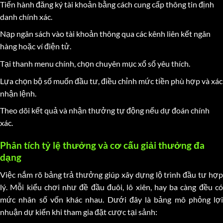
Tiến hành đăng ký tài khoản bằng cách cung cấp thông tin định
danh chính xác.
Nạp ngân sách vào tài khoản thông qua các kênh liên kết ngân
hàng hoặc ví điện tử.
Tại thanh menu chính, chọn chuyên mục xổ số yêu thích.
Lựa chọn bộ số muốn đầu tư, điều chỉnh mức tiền phù hợp và xác
nhận lệnh.
Theo dõi kết quả và nhận thưởng tự động nếu dự đoán chính
xác.
Phân tích tỷ lệ thưởng và cơ cấu giải thưởng đa
dạng
Việc nắm rõ bảng trả thưởng giúp xây dựng lộ trình đầu tư hợp
lý. Mỗi kiểu chơi như đề đầu đuôi, lô xiên, hay ba càng đều có
mức nhân số vốn khác nhau. Dưới đây là bảng mô phỏng lợi
nhuận dự kiến khi tham gia đặt cược tại sảnh: