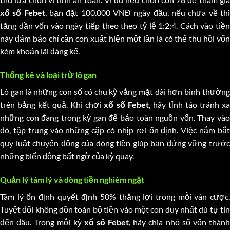
xổ số Febet
, bạn đặt 100.000 VNĐ ngày đầu, nếu chưa về th
tăng dần vốn vào ngày tiếp theo theo tỷ lệ 1:2:4. Cách vào tiền
này đảm bảo chỉ cần con xuất hiện một lần là có thể thu hồi vốn
kèm khoản lãi đáng kể.
Thống kê và loại trừ lô gan
Lô gan là những con số có chu kỳ vắng mặt dài hơn bình thường
trên bảng kết quả. Khi chơi
xổ số Febet
, hãy tỉnh táo tránh x
những con đang trong kỳ gan để bảo toàn nguồn vốn. Thay vào
đó, tập trung vào những cặp có nhịp rơi ổn định. Việc nắm bắt
quy luật chuyển động của dòng tiền giúp bạn đứng vững trước
những biến động bất ngờ của kỳ quay.
Quản lý tâm lý và dòng tiền nghiêm ngặt
Tâm lý ổn định quyết định 50% thắng lợi trong mỗi ván cược.
Tuyệt đối không dồn toàn bộ tiền vào một con duy nhất dù tự tin
đến đâu. Trong mỗi kỳ
xổ số Febet
, hãy chia nhỏ số vốn thàn