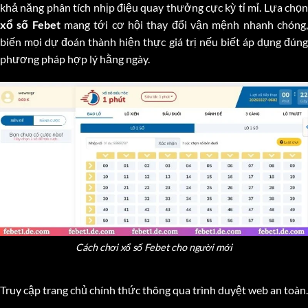
khả năng phân tích nhịp điệu quay thưởng cực kỳ tỉ mỉ. Lựa chọn
xổ số Febet
mang tới cơ hội thay đổi vận mệnh nhanh chóng
biến mọi dự đoán thành hiện thực giá trị nếu biết áp dụng đúng
phương pháp hợp lý hằng ngày.
Cách chơi xổ số Febet cho người mới
Truy cập trang chủ chính thức thông qua trình duyệt web an toàn.