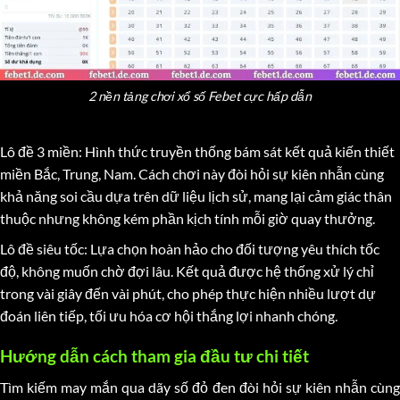
2 nền tảng chơi xổ số Febet cực hấp dẫn
Lô đề 3 miền: Hình thức truyền thống bám sát kết quả kiến thiết
miền Bắc, Trung, Nam. Cách chơi này đòi hỏi sự kiên nhẫn cùng
khả năng soi cầu dựa trên dữ liệu lịch sử, mang lại cảm giác thân
thuộc nhưng không kém phần kịch tính mỗi giờ quay thưởng.
Lô đề siêu tốc: Lựa chọn hoàn hảo cho đối tượng yêu thích tốc
độ, không muốn chờ đợi lâu. Kết quả được hệ thống xử lý chỉ
trong vài giây đến vài phút, cho phép thực hiện nhiều lượt dự
đoán liên tiếp, tối ưu hóa cơ hội thắng lợi nhanh chóng.
Hướng dẫn cách tham gia đầu tư chi tiết
Tìm kiếm may mắn qua dãy số đỏ đen đòi hỏi sự kiên nhẫn cùng