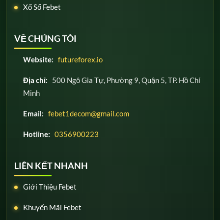
Xổ Số Febet
VỀ CHÚNG TÔI
Website:
futureforex.io
Địa chỉ:
500 Ngô Gia Tự, Phường 9, Quận 5, TP. Hồ Chí
Minh
Email:
febet1decom@gmail.com
Hotline:
0356900223
LIÊN KẾT NHANH
Giới Thiệu Febet
Khuyến Mãi Febet