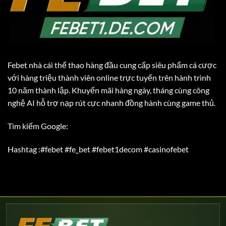
Febet nhà cái thể thao hàng đầu cung cấp siêu phẩm cá cược
với hàng triệu thành viên online trực tuyến trên hành trình
10 năm thành lập. Khuyến mãi hàng ngày, tháng cùng công
nghệ AI hỗ trợ nạp rút cực nhanh đồng hành cùng game thủ.
Tìm kiếm Google:
Hashtag :#febet #fe_bet #febet1decom #casinofebet