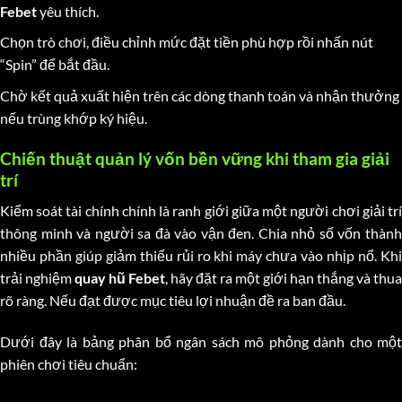
Febet
yêu thích.
Chọn trò chơi, điều chỉnh mức đặt tiền phù hợp rồi nhấn nút
“Spin” để bắt đầu.
Chờ kết quả xuất hiện trên các dòng thanh toán và nhận thưởng
nếu trùng khớp ký hiệu.
Chiến thuật quản lý vốn bền vững khi tham gia giải
trí
Kiểm soát tài chính chính là ranh giới giữa một người chơi giải trí
thông minh và người sa đà vào vận đen. Chia nhỏ số vốn thành
nhiều phần giúp giảm thiểu rủi ro khi máy chưa vào nhịp nổ. Khi
trải nghiệm
quay hũ Febet
, hãy đặt ra một giới hạn thắng và thua
rõ ràng. Nếu đạt được mục tiêu lợi nhuận đề ra ban đầu.
Dưới đây là bảng phân bổ ngân sách mô phỏng dành cho một
phiên chơi tiêu chuẩn: