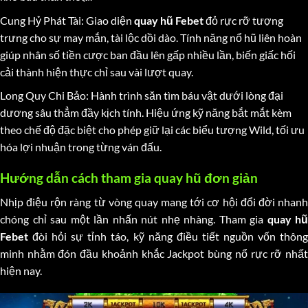
Cung Hỷ Phát Tài: Giao diện
quay hũ Febet
đỏ rực rỡ tượng
trưng cho sự may mắn, tài lộc dồi dào. Tính năng nổ hũ liên hoàn
giúp nhân số tiền cược ban đầu lên gấp nhiều lần, biến giấc hối
cải thành hiện thực chỉ sau vài lượt quay.
Long Quy Chi Bảo: Hành trình săn tìm báu vật dưới lòng đại
dương sâu thẳm đầy kịch tính. Hiệu ứng kỹ năng bắt mắt kèm
theo chế độ đặc biệt cho phép giữ lại các biểu tượng Wild, tối ưu
hóa lợi nhuận trong từng ván đấu.
Hướng dẫn cách tham gia quay hũ đơn giản
Nhịp điệu rộn ràng từ vòng quay mang tới cơ hội đổi đời nhanh
chóng chỉ sau một lần nhấn nút nhẹ nhàng. Tham gia
quay hũ
Febet
đòi hỏi sự tỉnh táo, kỹ năng điều tiết nguồn vốn thông
minh nhằm đón đầu khoảnh khắc Jackpot bùng nổ rực rỡ nhất
hiện nay.