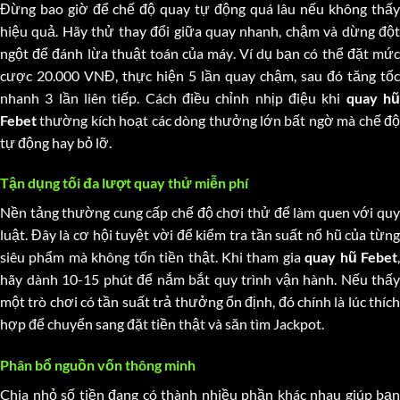
Đừng bao giờ để chế độ quay tự động quá lâu nếu không thấy
hiệu quả. Hãy thử thay đổi giữa quay nhanh, chậm và dừng đột
ngột để đánh lừa thuật toán của máy. Ví dụ bạn có thể đặt mức
cược 20.000 VNĐ, thực hiện 5 lần quay chậm, sau đó tăng tốc
nhanh 3 lần liên tiếp. Cách điều chỉnh nhịp điệu khi
quay h
Febet
thường kích hoạt các dòng thưởng lớn bất ngờ mà chế độ
tự động hay bỏ lỡ.
Tận dụng tối đa lượt quay thử miễn phí
Nền tảng thường cung cấp chế độ chơi thử để làm quen với quy
luật. Đây là cơ hội tuyệt vời để kiểm tra tần suất nổ hũ của từng
siêu phẩm mà không tốn tiền thật. Khi tham gia
quay hũ Febet
hãy dành 10-15 phút để nắm bắt quy trình vận hành. Nếu thấy
một trò chơi có tần suất trả thưởng ổn định, đó chính là lúc thích
hợp để chuyển sang đặt tiền thật và săn tìm Jackpot.
Phân bổ nguồn vốn thông minh
Chia nhỏ số tiền đang có thành nhiều phần khác nhau giúp bạn