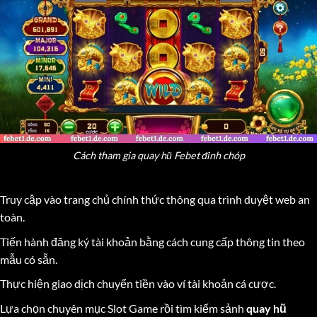
Cách tham gia quay hũ Febet đỉnh chóp
Truy cập vào trang chủ chính thức thông qua trình duyệt web an
toàn.
Tiến hành đăng ký tài khoản bằng cách cung cấp thông tin theo
mẫu có sẵn.
Thực hiện giao dịch chuyển tiền vào ví tài khoản cá cược.
Lựa chọn chuyên mục Slot Game rồi tìm kiếm sảnh
quay hũ