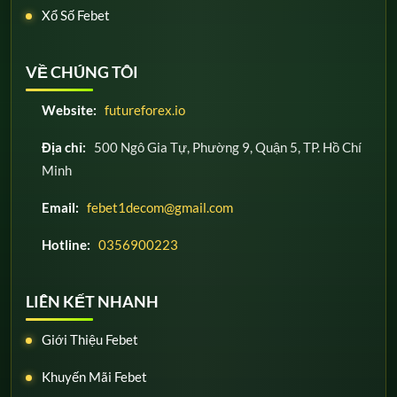
Xổ Số Febet
VỀ CHÚNG TÔI
Website:
futureforex.io
Địa chỉ:
500 Ngô Gia Tự, Phường 9, Quận 5, TP. Hồ Chí
Minh
Email:
febet1decom@gmail.com
Hotline:
0356900223
LIÊN KẾT NHANH
Giới Thiệu Febet
Khuyến Mãi Febet