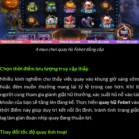
4 mẹo chơi quay hũ Febet đẳng cấp
Chọn thời điểm lưu lượng truy cập thấp
Nhiều kinh nghiệm cho thấy việc quay vào khung giờ sáng sớm
hoặc đêm muộn thường mang lại tỷ lệ trúng cao hơn. Khi ít
người cùng tham gia giành giật hũ thưởng, xác suất hũ nổ vào tài
khoản của bạn sẽ tăng lên đáng kể. Thực hiện
quay hũ Febet
và
thời điểm này giúp duy trì kết nối ổn định, tránh tình trạng giật
lag làm gián đoạn nhịp quay đang thuận lợi.
Thay đổi tốc độ quay linh hoạt