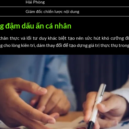
Hải Phòng
Giám đốc chiến lược nội dung
ng đậm dấu ấn cá nhân
hân thực và lối tư duy khác biệt tạo nên sức hút khó cưỡng đ
 cho lòng kiên trì, dám thay đổi để tạo dựng giá trị thực thụ tro