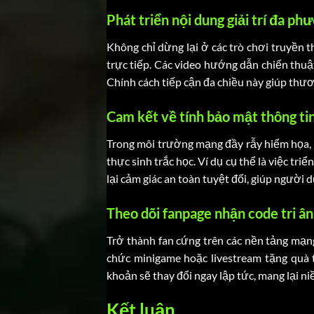
Phát triển nội dung giải trí đa ph
Không chỉ dừng lại ở các trò chơi truyền
trực tiếp. Các video hướng dẫn chiến thuật
Chính cách tiếp cận đa chiều này giúp thư
Cam kết về tính bảo mật thông tin
Trong môi trường mạng đầy rẫy hiểm họa, 
thực sinh trắc học. Ví dụ cụ thể là việc t
lại cảm giác an toàn tuyệt đối, giúp người 
Theo dõi fanpage nhận code tri â
Trở thành fan cứng trên các nền tảng mạn
chức minigame hoặc livestream tặng quà 
khoản sẽ thay đổi ngay lập tức, mang lại ni
Kết luận