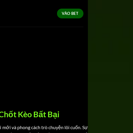
VÀO BET
Chốt Kèo Bất Bại
i mới và phong cách trò chuyện lôi cuốn. Sự