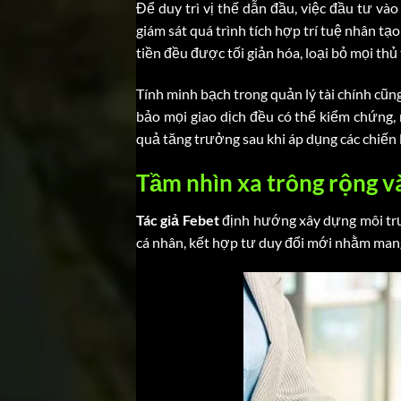
Để duy trì vị thế dẫn đầu, việc đầu tư và
giám sát quá trình tích hợp trí tuệ nhân tạ
tiền đều được tối giản hóa, loại bỏ mọi th
Tính minh bạch trong quản lý tài chính cũ
bảo mọi giao dịch đều có thể kiểm chứng, 
quả tăng trưởng sau khi áp dụng các chiến 
Tầm nhìn xa trông rộng và
Tác giả Febet
định hướng xây dựng môi tr
cá nhân, kết hợp tư duy đổi mới nhằm mang l