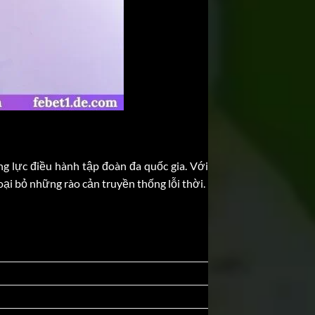
ng lực điều hành tập đoàn đa quốc gia. Với
oại bỏ những rào cản truyền thống lỗi thời.