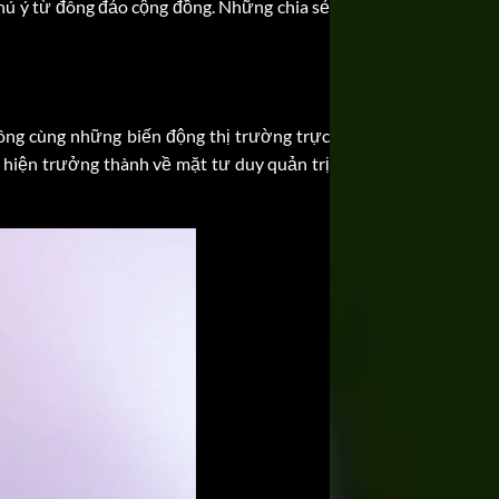
chú ý từ đông đảo cộng đồng. Những chia sẻ
ông cùng những biến động thị trường trực
hiện trưởng thành về mặt tư duy quản trị