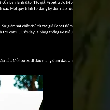
sự của ban lãnh đạo.
Tác giả Febet
trực tiếp
nh xác. Mọi quy trình từ đăng ký đến nạp rút
. Sự giám sát chặt chẽ từ
tác giả Febet
đảm
ả trò chơi. Dưới đây là bảng thống kê hiệu
sâu sắc. Mỗi bước đi đều mang đậm dấu ấn