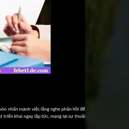
uôn nhấn mạnh việc lắng nghe phản hồi để
 triển khai ngay lập tức, mang lại sự thoải