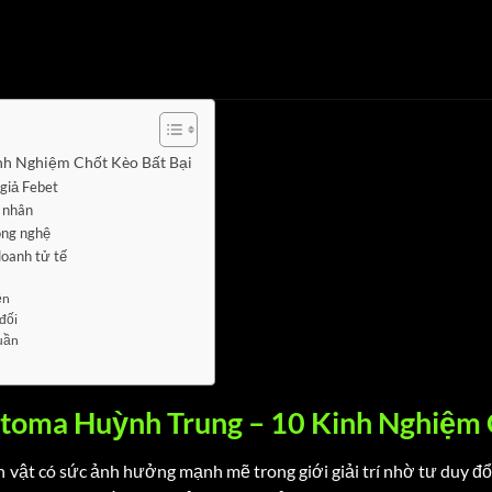
inh Nghiệm Chốt Kèo Bất Bại
 giả Febet
 nhân
ông nghệ
doanh tử tế
ện
đối
tuần
aitoma Huỳnh Trung – 10 Kinh Nghiệm 
n vật có sức ảnh hưởng mạnh mẽ trong giới giải trí nhờ tư duy đổ