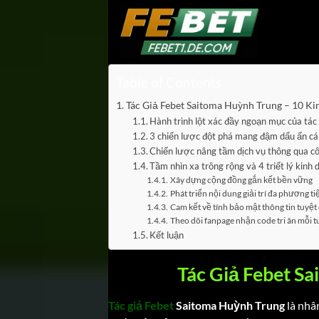
Bỏ
qua
nội
dung
Table of Contents
Tác Giả Febet Saitoma Huỳnh Trung – 10 K
Hành trình lột xác đầy ngoạn mục của tác
3 chiến lược đột phá mang đậm dấu ấn cá
Chiến lược nâng tầm dịch vụ thông qua c
Tầm nhìn xa trông rộng và 4 triết lý kinh 
Xây dựng cộng đồng gắn kết bền vững
Phát triển nội dung giải trí đa phương ti
Cam kết về tính bảo mật thông tin tuyệt 
Theo dõi fanpage nhận code tri ân mỗi 
Kết luận
Tác Giả Febet S
Tác giả Febet
Saitoma Huỳnh Trung
là nhâ