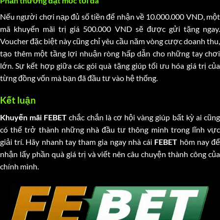
Phần thưởng đạt mốc tối đa
Nếu người chơi nạp đủ số tiền để nhận về 10.000.000 VND, một
mã khuyến mãi trị giá 500.000 VND sẽ được gửi tặng ngay.
Voucher đặc biệt này cũng chỉ yêu cầu năm vòng cược doanh thu,
tạo thêm một tầng lợi nhuận ròng hấp dẫn cho những tay chơi
lớn. Sự kết hợp giữa các gói quà tặng giúp tối ưu hóa giá trị của
từng đồng vốn mà bạn đã đầu tư vào hệ thống.
Kết luận
Khuyến mãi FEBET
chắc chắn là cơ hội vàng giúp bất kỳ ai cũn
có thể trở thành những nhà đầu tư thông minh trong lĩnh vực
giải trí. Hãy nhanh tay tham gia ngay nhà cái
FEBET
hôm nay đ
nhận lấy phần quà giá trị và viết nên câu chuyện thành công của
chính mình.