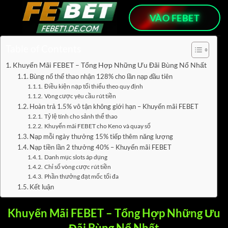
Bỏ
VÀO FEBET
qua
nội
dung
Table of Contents
Khuyến Mãi FEBET – Tổng Hợp Những Ưu Đãi Bùng Nổ Nhất
Bùng nổ thể thao nhận 128% cho lần nạp đầu tiên
Điều kiện nạp tối thiểu theo quy định
Vòng cược yêu cầu rút tiền
Hoàn trả 1.5% vô tận không giới hạn – Khuyến mãi FEBET
Tỷ lệ tính cho sảnh thể thao
Khuyến mãi FEBET cho Keno và quay số
Nạp mỗi ngày thưởng 15% tiếp thêm năng lượng
Nạp tiền lần 2 thưởng 40% – Khuyến mãi FEBET
Danh mục slots áp dụng
Chỉ số vòng cược rút tiền
Phần thưởng đạt mốc tối đa
Kết luận
Khuyến Mãi FEBET – Tổng Hợp Những Ưu
Đãi Bùng Nổ Nhất