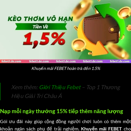
Khuyến mãi FEBET hoàn trả đến 1.5%
Xem thêm:
Giới Thiệu Febet
– Top 1 Thương
Hiệu Giải Trí Châu Á
Nạp mỗi ngày thưởng 15% tiếp thêm năng lượng
Gói ưu đãi này giúp cộng đồng người chơi luôn có thêm một
khoản ngân sách phụ để trải nghiệm.
Khuyến mãi FEBET
ch